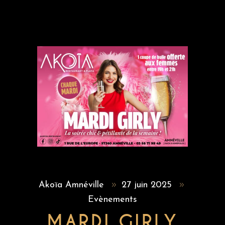
Akoïa Amnéville
27 juin 2025
Evènements
MARDI GIRLY