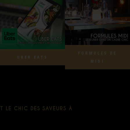
FORMULES DE
UBER EATS
MIDI
ET LE CHIC DES SAVEURS À