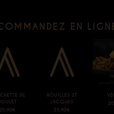
COMMANDEZ EN LIGN
CHETTE DE
NOUILLES ST
VE
POULET
JACQUES
20
25,90
€
25,90
€