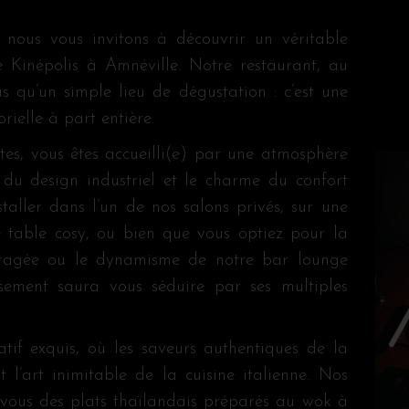
 nous vous invitons à découvrir un véritable
de Kinépolis à Amnéville. Notre restaurant, au
us qu’un simple lieu de dégustation : c’est une
ielle à part entière.
tes, vous êtes accueilli(e) par une atmosphère
Lect
e du design industriel et le charme du confort
vidé
taller dans l’un de nos salons privés, sur une
 table cosy, ou bien que vous optiez pour la
bragée ou le dynamisme de notre bar lounge
issement saura vous séduire par ses multiples
tif exquis, où les saveurs authentiques de la
t l’art inimitable de la cuisine italienne. Nos
 vous des plats thaïlandais préparés au wok à