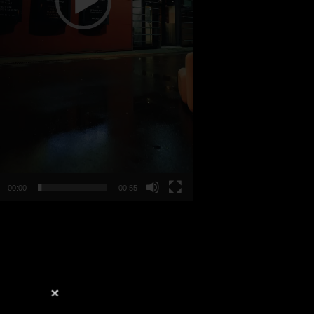
00:00
00:55