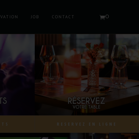
RVATION
JOB
CONTACT
0
Votre panier est vide
NTS
RESERVEZ EN LIGNE