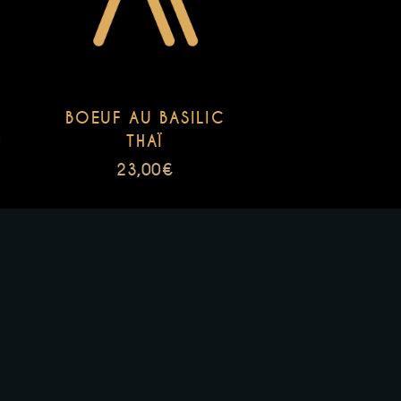
BOEUF AU BASILIC
N
THAÏ
23,00
€