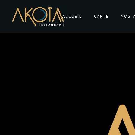
ACCUEIL
CARTE
NOS 