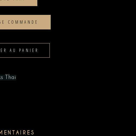
AGE COMMANDE
TER AU PANIER
s Thai
MENTAIRES