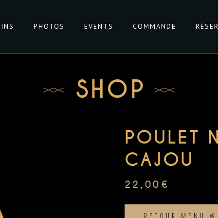
VINS
PHOTOS
EVENTS
COMMANDE
RÉSE
SHOP
POULET 
CAJOU
22,00
€
RETOUR MENU W