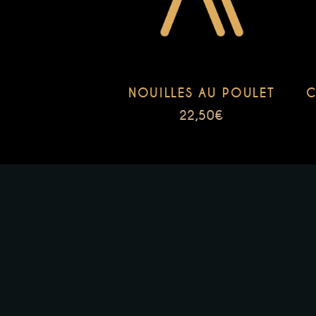
NOUILLES AU POULET
C
22,50
€