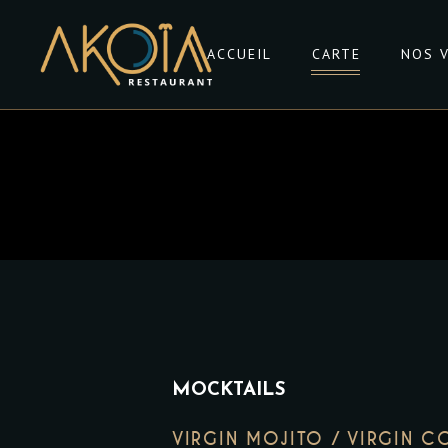
ACCUEIL
CARTE
NOS 
MOCKTAILS
VIRGIN MOJITO / VIRGIN C