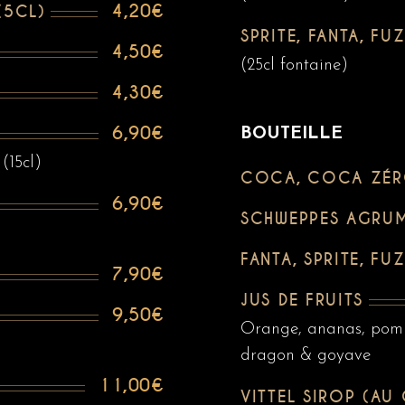
4,20€
(5CL)
SPRITE, FANTA, FU
4,50€
(25cl fontaine)
4,30€
6,90€
BOUTEILLE
(15cl)
COCA, COCA ZÉR
6,90€
SCHWEPPES AGRUM
FANTA, SPRITE, FU
7,90€
JUS DE FRUITS
9,50€
Orange, ananas, pomme
dragon & goyave
11,00€
VITTEL SIROP (AU