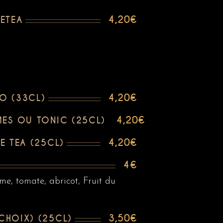
4,20€
ZETEA
4,20€
O (33CL)
4,20€
ES OU TONIC (25CL)
4,20€
ZE TEA (25CL)
4€
, tomate, abricot, Fruit du
3,50€
 CHOIX) (25CL)