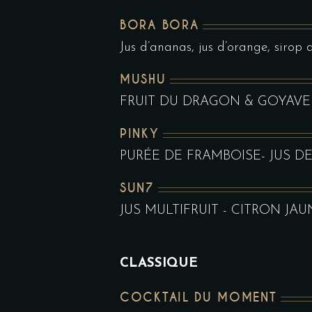
BORA BORA
Jus d’ananas, jus d’orange, sirop
MUSHU
FRUIT DU DRAGON & GOYAVE 
PINKY
PURÉE DE FRAMBOISE- JUS D
SUN7
JUS MULTIFRUIT - CITRON JA
CLASSIQUE
COCKTAIL DU MOMENT