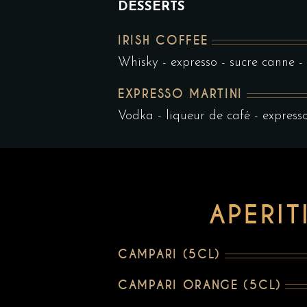
DESSERTS
IRISH COFFEE
Whisky - expresso - sucre canne -
EXPRESSO MARTINI
Vodka - liqueur de café - express
APERIT
CAMPARI (5CL)
CAMPARI ORANGE (5CL)