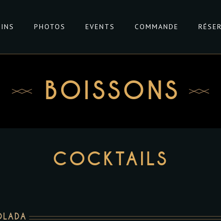
VINS
PHOTOS
EVENTS
COMMANDE
RÉSE
BOISSONS
COCKTAILS
OLADA