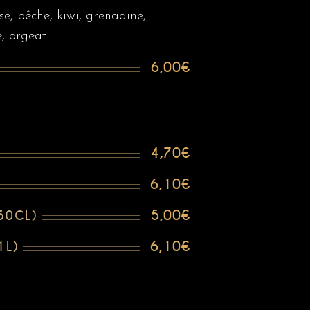
se, pêche, kiwi, grenadine,
e, orgeat
6,00€
4,70€
6,10€
5,00€
50CL)
6,10€
1L)