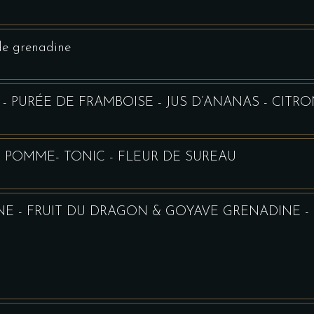
 de grenadine
- PURÉE DE FRAMBOISE - JUS D’ANANAS - CITR
E POMME- TONIC - FLEUR DE SUREAU
UNE - FRUIT DU DRAGON & GOYAVE GRENADINE -