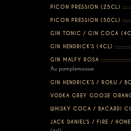
PICON PRESSION (25CL)
PICON PRESSION (50CL)
GIN TONIC / GIN COCA (4C
GIN HENDRICK’S (4CL)
GIN MALFY ROSA
Au pamplemousse
GIN HENDRICK’S / ROKU / 
VODKA GREY GOOSE ORANGE
WHISKY COCA / BACARDI 
JACK DANIEL’S / FIRE / HON