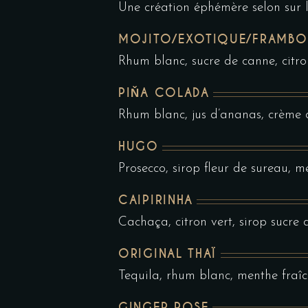
Une création éphémère selon sur l
MOJITO/EXOTIQUE/FRAMBOI
Rhum blanc, sucre de canne, citro
PIŇA COLADA
Rhum blanc, jus d’ananas, crème 
HUGO
Prosecco, sirop fleur de sureau, me
CAIPIRINHA
Cachaça, citron vert, sirop sucre
ORIGINAL THAÏ
Tequila, rhum blanc, menthe fraîch
GINGER ROSE