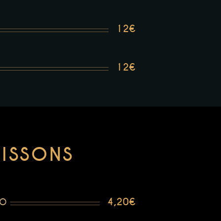
12€
12€
ISSONS
4,20€
RO