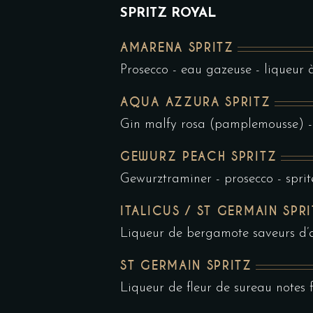
SPRITZ ROYAL
AMARENA SPRITZ
Prosecco - eau gazeuse - liqueur à
AQUA AZZURA SPRITZ
Gin malfy rosa (pamplemousse) -
GEWURZ PEACH SPRITZ
Gewurztraminer - prosecco - spri
ITALICUS / ST GERMAIN SPR
Liqueur de bergamote saveurs d’
ST GERMAIN SPRITZ
Liqueur de fleur de sureau notes f