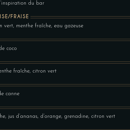
’inspiration du bar
SE/FRAISE
n vert, menthe fraîche, eau gazeuse
de coco
nthe fraîche, citron vert
 de canne
e, jus d’ananas, d’orange, grenadine, citron vert