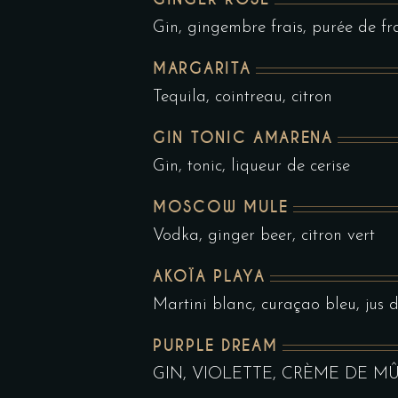
Gin, gingembre frais, purée de fr
MARGARITA
Tequila, cointreau, citron
GIN TONIC AMARENA
Gin, tonic, liqueur de cerise
MOSCOW MULE
Vodka, ginger beer, citron vert
AKOÏA PLAYA
Martini blanc, curaçao bleu, jus 
PURPLE DREAM
GIN, VIOLETTE, CRÈME DE MÛ