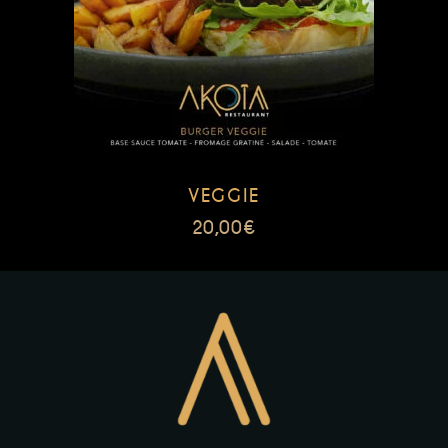
VEGGIE
20,00
€