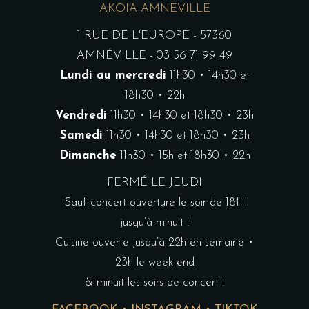
AKOIA AMNEVILLE
1 RUE DE L'EUROPE - 57360
AMNÉVILLE - 03 56 71 99 49
Lundi au mercredi
11h30 • 14h30 et
18h30 • 22h
Vendredi
11h30 • 14h30 et 18h30 • 23h
Samedi
11h30 • 14h30 et 18h30 • 23h
Dimanche
11h30 • 15h et 18h30 • 22h
FERMÉ LE JEUDI
Sauf concert ouverture le soir de 18H
jusqu’à minuit !
Cuisine ouverte jusqu’à 22h en semaine •
23h le week-end
& minuit les soirs de concert !