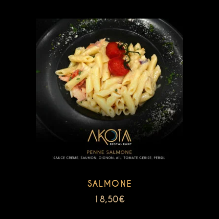
SALMONE
18,50
€