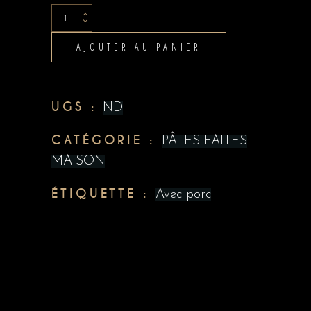
Carbonara
quantity
AJOUTER AU PANIER
UGS :
ND
CATÉGORIE :
PÂTES FAITES
MAISON
ÉTIQUETTE :
Avec porc