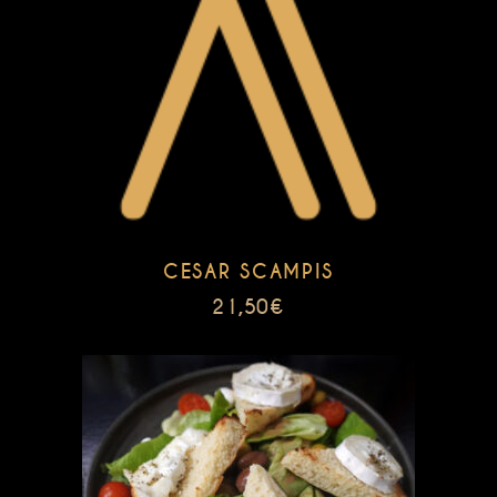
CESAR SCAMPIS
21,50
€