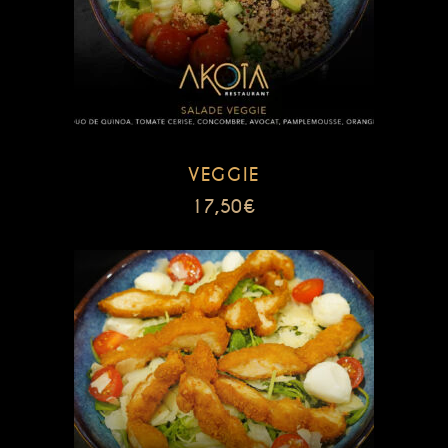
VEGGIE
17,50
€