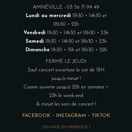
AMNÉVILLE - 03 56 71 99 49
Lundi au mercredi
11h30 • 14h30 et
18h30 • 22h
Vendredi
11h30 • 14h30 et 18h30 • 23h
Samedi
11h30 • 14h30 et 18h30 • 23h
Dimanche
11h30 • 15h et 18h30 • 22h
FERMÉ LE JEUDI
Sauf concert ouverture le soir de 18H
jusqu’à minuit !
Cuisine ouverte jusqu’à 22h en semaine •
23h le week-end
& minuit les soirs de concert !
FACEBOOK
•
INSTAGRAM
•
TIKTOK
[ EN FACE DU KINÉPOLIS ]