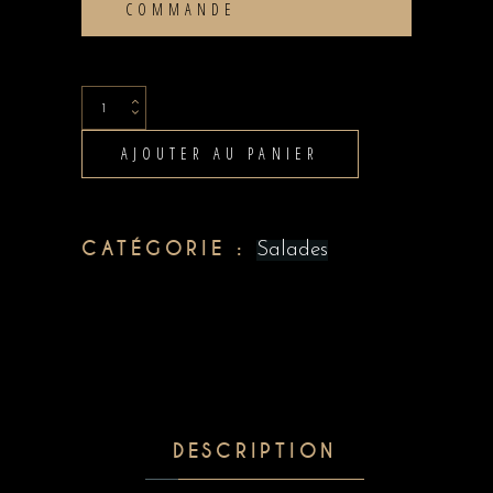
COMMANDE
Bruschetta
chèvre
AJOUTER AU PANIER
chaud
quantity
CATÉGORIE :
Salades
DESCRIPTION