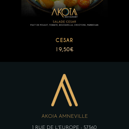
CESAR
19,50
€
AKOIA AMNEVILLE
1 RUE DE L'EUROPE - 57360