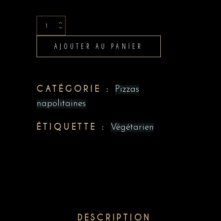
Cinque
formaggi
AJOUTER AU PANIER
quantity
CATÉGORIE :
Pizzas
napolitaines
ÉTIQUETTE :
Végétarien
DESCRIPTION