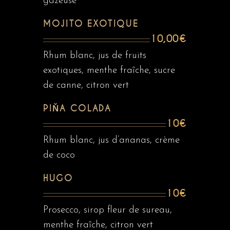
gazeuse
MOJITO EXOTIQUE
10,00€
Rhum blanc, jus de fruits
exotiques, menthe fraîche, sucre
de canne, citron vert
PIŇA COLADA
10€
Rhum blanc, jus d’ananas, crème
de coco
HUGO
10€
Prosecco, sirop fleur de sureau,
menthe fraîche, citron vert