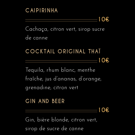
CAIPIRINHA
10€
Cachaça, citron vert, sirop sucre
de canne
COCKTAIL ORIGINAL THAÏ
10€
Tequila, rhum blanc, menthe
fraîche, jus d’ananas, d’orange,
grenadine, citron vert
GIN AND BEER
10€
Gin, bière blonde, citron vert,
sirop de sucre de canne