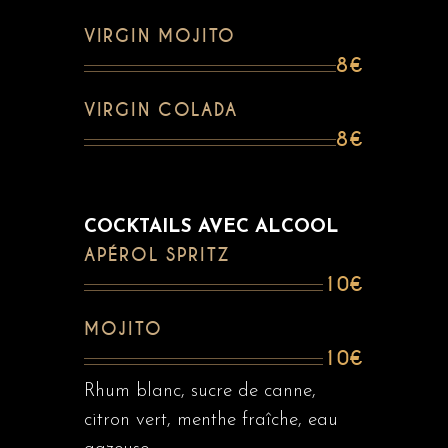
VIRGIN MOJITO
8€
VIRGIN COLADA
8€
COCKTAILS AVEC ALCOOL
APÉROL SPRITZ
10€
MOJITO
10€
Rhum blanc, sucre de canne,
citron vert, menthe fraîche, eau