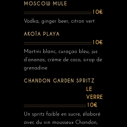
MOSCOW MULE
10€
Vodka, ginger beer, citron vert
AKOÏA PLAYA
10€
Martini blanc, curaçao bleu, jus
d’ananas, crème de coco, sirop de
grenadine
CHANDON GARDEN SPRITZ
LE
VERRE
10€
Un spritz faible en sucre, élaboré
avec du vin mousseux Chandon,