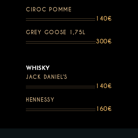
CIROC POMME
140€
GREY GOOSE 1,75L
300€
WHISKY
JACK DANIEL’S
140€
HENNESSY
160€